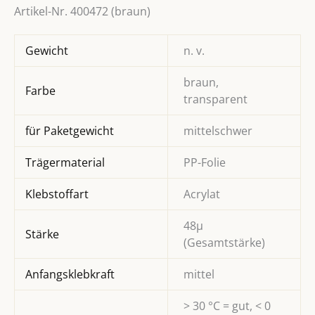
Artikel-Nr. 400472 (braun)
Gewicht
n. v.
braun,
Farbe
transparent
für Paketgewicht
mittelschwer
Trägermaterial
PP-Folie
Klebstoffart
Acrylat
48µ
Stärke
(Gesamtstärke)
Anfangsklebkraft
mittel
> 30 °C = gut, < 0