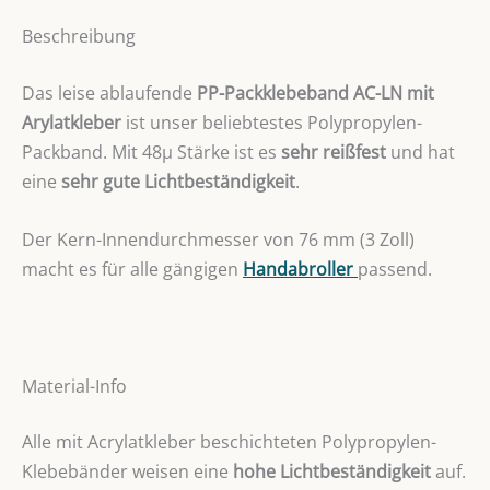
Beschreibung
Das leise ablaufende
PP-Packklebeband AC-LN mit
Arylatkleber
ist unser beliebtestes Polypropylen-
Packband. Mit 48µ Stärke ist es
sehr reißfest
und hat
eine
sehr gute Lichtbeständigkeit
.
Der Kern-Innendurchmesser von 76 mm (3 Zoll)
macht es für alle gängigen
Handabroller
passend.
Material-Info
Alle mit Acrylatkleber beschichteten Polypropylen-
Klebebänder weisen eine
hohe Lichtbeständigkeit
auf.