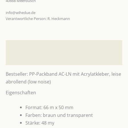
40668 Meerbusch
info@wihedue.de
Verantwortliche Person:
R. Heckmann
Beschreibung
Zusätzliche Informationen
Bestseller: PP-Packband AC-LN mit Acrylatkleber, leise
abrollend (low noise)
Eigenschaften
Format: 66 m x 50 mm
Farben: braun und transparent
Stärke: 48 my