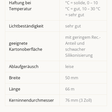
Haftung bei
°C = solide, 0 – 10
Temperatur
°C = gut, 10 – 30 °C
= sehr gut
Lichtbeständigkeit
sehr gut
mit geringem Rec.-
geeignete
Anteil und
Kartonoberfläche
schwacher
Silikonisierung
Ablaufgeräusch
leise
Breite
50 mm
Länge
66 m
Kerninnendurchmesser
76 mm (3 Zoll)