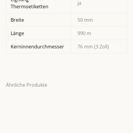
ja
Thermoetiketten
Breite
50 mm
Länge
990 m
Kerninnendurchmesser
76 mm (3 Zoll)
Ähnliche Produkte