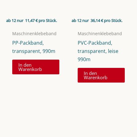
ab 12 nur
11,47
€
pro Stück.
ab 12 nur
36,14
€
pro Stück.
Maschinenklebeband
Maschinenklebeband
PP-Packband,
PVC-Packband,
transparent, 990m
transparent, leise
990m
In den
Warenkorb
In den
Warenkorb