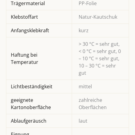
Trägermaterial
PP-Folie
Klebstoffart
Natur-Kautschuk
Anfangsklebkraft
kurz
> 30 °C = sehr gut,
< 0 °C = sehr gut, 0
Haftung bei
– 10 °C = sehr gut,
Temperatur
10 – 30 °C = sehr
gut
Lichtbeständigkeit
mittel
geeignete
zahlreiche
Kartonoberfläche
Oberflächen
Ablaufgeräusch
laut
Eignung