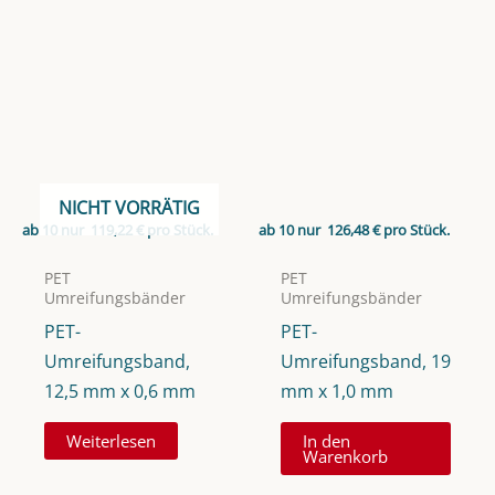
NICHT VORRÄTIG
ab 10 nur
119,22
€
pro Stück.
ab 10 nur
126,48
€
pro Stück.
PET
PET
Umreifungsbänder
Umreifungsbänder
PET-
PET-
Umreifungsband,
Umreifungsband, 19
12,5 mm x 0,6 mm
mm x 1,0 mm
Weiterlesen
In den
Warenkorb