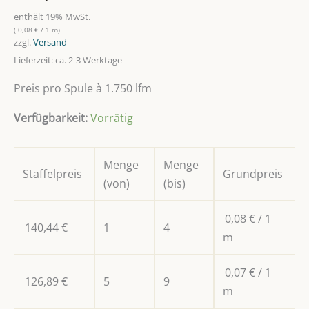
enthält 19% MwSt.
(
0,08
€
/ 1 m)
zzgl.
Versand
Lieferzeit: ca. 2-3 Werktage
Preis pro Spule à 1.750 lfm
Verfügbarkeit:
Vorrätig
Menge
Menge
Staffelpreis
Grundpreis
(von)
(bis)
0,08
€
/ 1
140,44
€
1
4
m
0,07
€
/ 1
126,89
€
5
9
m