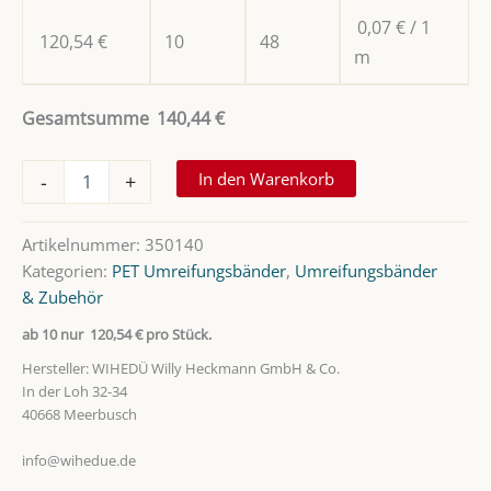
0,07
€
/ 1
120,54
€
10
48
m
Gesamtsumme
140,44
€
PET-
In den Warenkorb
-
+
Umreifungsband,
15,5
mm
Artikelnummer:
350140
x
Kategorien:
PET Umreifungsbänder
,
Umreifungsbänder
0,7
& Zubehör
mm
Menge
ab 10 nur
120,54
€
pro Stück.
Hersteller:
WIHEDÜ Willy Heckmann GmbH & Co.
In der Loh 32-34
40668 Meerbusch
info@wihedue.de