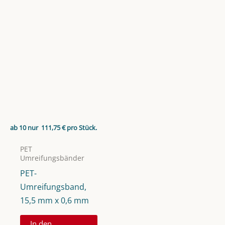
ab 10 nur
111,75
€
pro Stück.
PET
Umreifungsbänder
PET-
Umreifungsband,
15,5 mm x 0,6 mm
In den