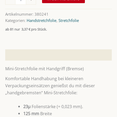
Stretchfolie
mit
Handgriff
Artikelnummer:
380241
Menge
Kategorien:
Handstretchfolie
,
Stretchfolie
ab 81 nur
3,37
€
pro Stück.
Beschreibung
Mini-Stretchfolie mit Handgriff (Bremse)
Komfortable Handhabung bei kleineren
Verpackungseinsätzen genießst du mit dieser
„handgebremsten“ Mini-Stretchfolie:
23µ
Folienstärke (= 0,023 mm).
125 mm
Breite