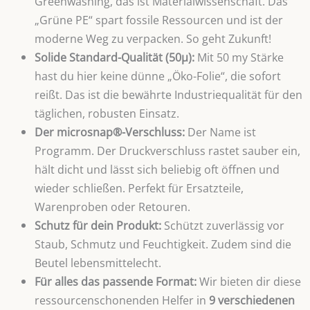
Greenwashing, das ist Materialwissenschaft. Das
„Grüne PE“ spart fossile Ressourcen und ist der
moderne Weg zu verpacken. So geht Zukunft!
Solide Standard-Qualität (50µ):
Mit 50 my Stärke
hast du hier keine dünne „Öko-Folie“, die sofort
reißt. Das ist die bewährte Industriequalität für den
täglichen, robusten Einsatz.
Der microsnap
®
-Verschluss:
Der Name ist
Programm. Der Druckverschluss rastet sauber ein,
hält dicht und lässt sich beliebig oft öffnen und
wieder schließen. Perfekt für Ersatzteile,
Warenproben oder Retouren.
Schutz für dein Produkt:
Schützt zuverlässig vor
Staub, Schmutz und Feuchtigkeit. Zudem sind die
Beutel lebensmittelecht.
Für alles das passende Format:
Wir bieten dir diese
ressourcenschonenden Helfer in
9 verschiedenen