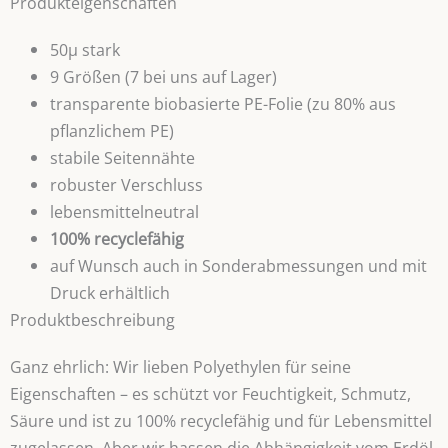
Produkteigenschaften
50µ stark
9 Größen (7 bei uns auf Lager)
transparente biobasierte PE-Folie (zu 80% aus
pflanzlichem PE)
stabile Seitennähte
robuster Verschluss
lebensmittelneutral
100% recyclefähig
auf Wunsch auch in Sonderabmessungen und mit
Druck erhältlich
Produktbeschreibung
Ganz ehrlich: Wir lieben Polyethylen für seine
Eigenschaften – es schützt vor Feuchtigkeit, Schmutz,
Säure und ist zu 100% recyclefähig und für Lebensmittel
zugelassen. Aber wir hassen die Abhängigkeit vom Erdöl.