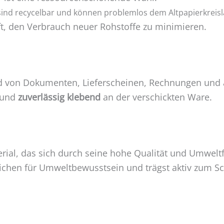
ind recycelbar und können problemlos dem Altpapierkreisl
lft, den Verbrauch neuer Rohstoffe zu minimieren.
nd von Dokumenten, Lieferscheinen, Rechnungen und 
r und
zuverlässig klebend
an der verschickten Ware.
erial, das sich durch seine hohe Qualität und Umwelt
eichen für Umweltbewusstsein und trägst aktiv zum Sc