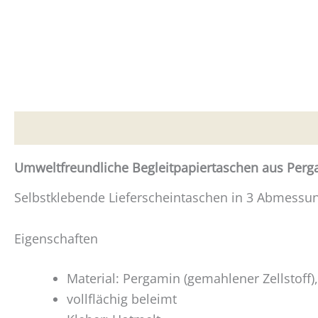
Beschreibung
Zusätzliche Informationen
Umweltfreundliche Begleitpapiertaschen aus Per
Selbstklebende Lieferscheintaschen in 3 Abmessu
Eigenschaften
Material: Pergamin (gemahlener Zellstoff),
vollflächig beleimt