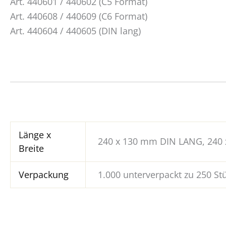
Art. 440601 / 440602 (C5 Format)
Art. 440608 / 440609 (C6 Format)
Art. 440604 / 440605 (DIN lang)
Länge x
240 x 130 mm DIN LANG, 240 
Breite
Verpackung
1.000 unterverpackt zu 250 Stü