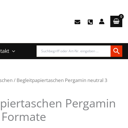
takt
aschen
/ Begleitpapiertaschen Pergamin neutral 3
apiertaschen Pergamin
3 Formate