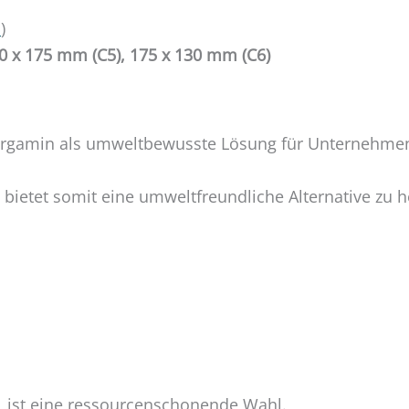
h
)
0 x 175 mm (C5), 175 x 130 mm (C6)
ergamin als umweltbewusste Lösung für Unternehmen 
d bietet somit eine umweltfreundliche Alternative zu
 ist eine ressourcenschonende Wahl.