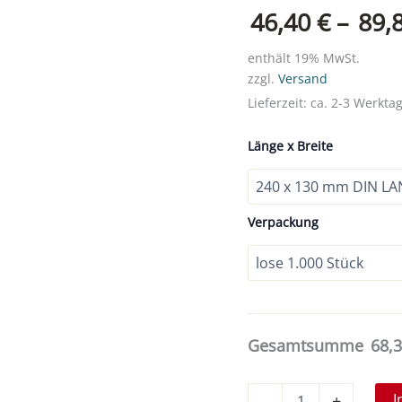
46,40
€
–
89,
enthält 19% MwSt.
zzgl.
Versand
Lieferzeit: ca. 2-3 Werkta
Länge x Breite
Verpackung
Gesamtsumme
68,
Begleitpapiertaschen
I
-
+