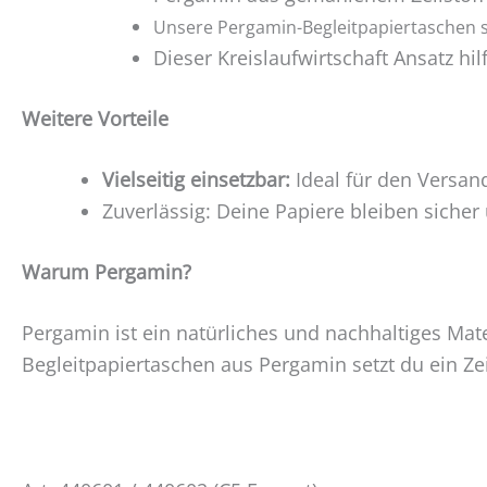
Unsere Pergamin-Begleitpapiertaschen s
Dieser Kreislaufwirtschaft Ansatz hi
Weitere Vorteile
Vielseitig einsetzbar:
Ideal für den Versa
Zuverlässig: Deine Papiere bleiben siche
Warum Pergamin?
Pergamin ist ein natürliches und nachhaltiges Mat
Begleitpapiertaschen aus Pergamin setzt du ein Z