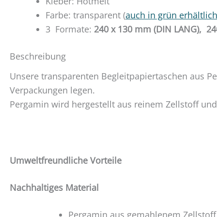
Kleber: Hotmelt
Farbe: transparent (
auch in grün erhältlic
3 Formate:
240 x 130 mm (DIN LANG),
24
Beschreibung
Unsere transparenten Begleitpapiertaschen aus P
Verpackungen legen.
Pergamin wird hergestellt aus reinem Zellstoff un
Umweltfreundliche Vorteile
Nachhaltiges Material
Pergamin aus gemahlenem Zellstoff