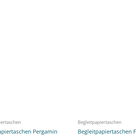
iertaschen
Begleitpapiertaschen
apiertaschen Pergamin
Begleitpapiertaschen F