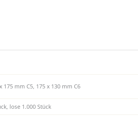
x 175 mm C5, 175 x 130 mm C6
ck, lose 1.000 Stück