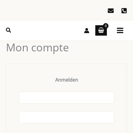
Zum
Inhalt
springen
Suchen
Mon compte
Anmelden