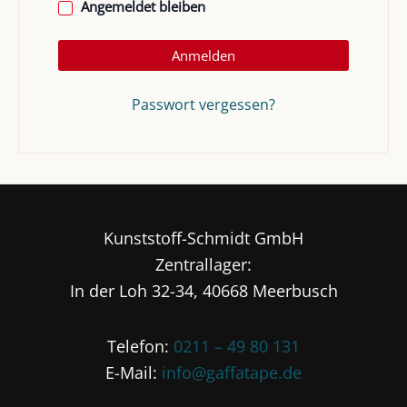
Angemeldet bleiben
Anmelden
Passwort vergessen?
Kunststoff-Schmidt GmbH
Zentrallager:
In der Loh 32-34, 40668 Meerbusch
Telefon:
0211 – 49 80 131
E-Mail:
info@gaffatape.de